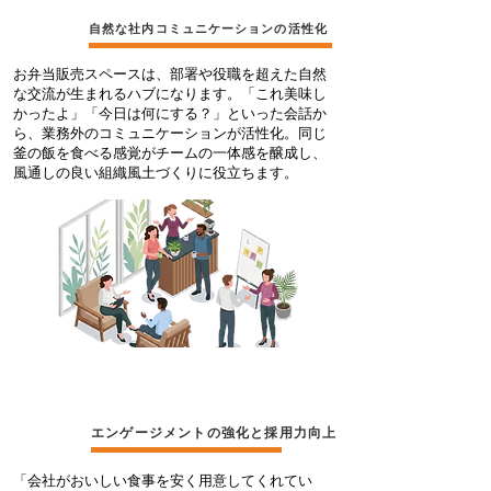
​ポイント
02
自然な社内コミュニケーションの活性化
お弁当販売スペースは、部署や役職を超えた自然
な交流が生まれるハブになります。「これ美味し
かったよ」「今日は何にする？」といった会話か
ら、業務外のコミュニケーションが活性化。同じ
釜の飯を食べる感覚がチームの一体感を醸成し、
風通しの良い組織風土づくりに役立ちます。
​ポイント
03
エンゲージメントの強化と採用力向上
「会社がおいしい食事を安く用意してくれてい