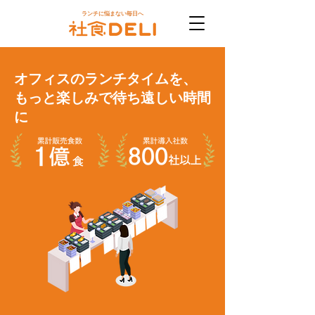
ランチに悩まない毎日へ
オフィスのランチタイムを、
もっと楽しみで待ち遠しい時間
に