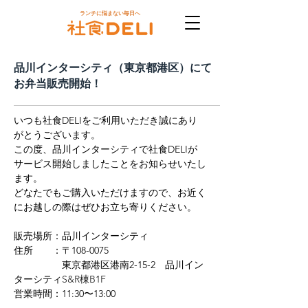
ランチに悩まない毎日へ
品川インターシティ（東京都港区）にて
お弁当販売開始！
いつも社食DELIをご利用いただき誠にあり
がとうございます。
この度、
品川インターシティ
で社食DELIが
サービス開始しましたことをお知らせいたし
ます。
どなたでもご購入いただけますので、お近く
にお越しの際はぜひお立ち寄りください。
販売場所：品川インターシティ
住所　　：〒108-0075
　　　　　東京都港区港南2-15-2　品川イン
ターシティ
S&R棟B1F
営業時間：
11:30〜13:00