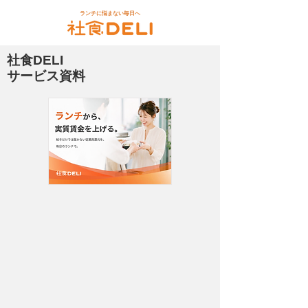
ランチに悩まない毎日へ
​社食DELI
サービス資料