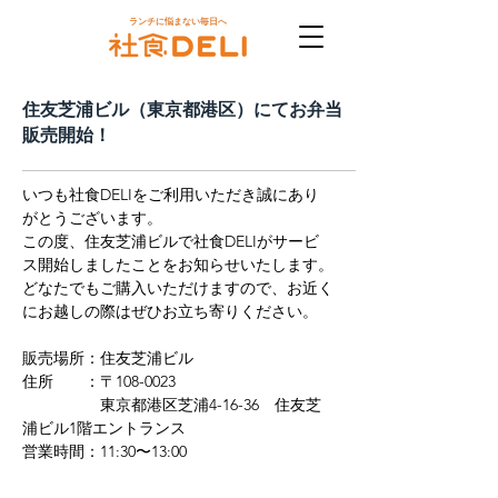
ランチに悩まない毎日へ
住友芝浦ビル（東京都港区）にてお弁当
販売開始！
いつも社食DELIをご利用いただき誠にあり
がとうございます。
この度、住友芝浦ビルで社食DELIがサービ
ス開始しましたことをお知らせいたします。
どなたでもご購入いただけますので、お近く
にお越しの際はぜひお立ち寄りください。
販売場所：住友芝浦ビル
住所　　：〒108-0023
　　　　　東京都港区芝浦4-16-36　住友芝
浦ビル1階エントランス
営業時間：
11:30〜13:00