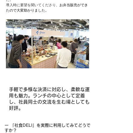
導入時に要望を聞いてくださり、
お弁当販売ができ
たので大変助かりました。
手軽で多様な決済に対応し、柔軟な運
用も魅力。ランチの中心として定着
し、社員同士の交流を生む場としても
好評。
ー 「社食DELI」を実際に利用してみてどうで
すか？