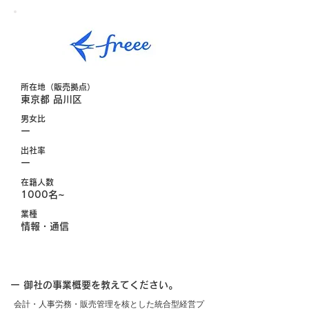
所在地（販売拠点）
東京都 品川区
男女比
ー
出社率
ー
在籍人数
1000名~
業種
情報・通信
ー 御社の事業概要を教えてください。
会計・人事労務・販売管理を核とした統合型経営プ