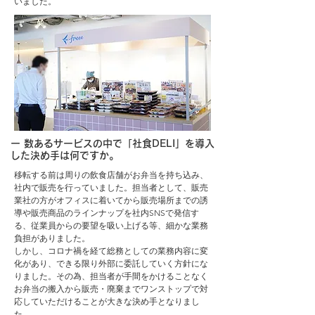
いました。
ー 数あるサービスの中で「社食DELI」を導入
した決め手は何ですか。
移転する前は周りの飲食店舗がお弁当を持ち込み、
社内で販売を行っていました。担当者として、販売
業社の方がオフィスに着いてから販売場所までの誘
導や販売商品のラインナップを社内SNSで発信す
る、従業員からの要望を吸い上げる等、細かな業務
負担がありました。
しかし、コロナ禍を経て総務としての業務内容に変
化があり、できる限り外部に委託していく方針にな
りました。その為、担当者が手間をかけることなく
お弁当の搬入から販売・廃棄までワンストップで対
応していただけることが大きな決め手となりまし
た。