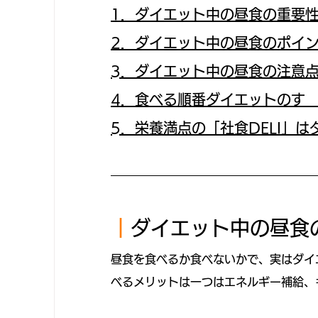
1．ダイエット中の昼食の重要
2．ダイエット中の昼食のポイ
3．ダイエット中の昼食の注意
4．食べる順番ダイエットのす
5．栄養満点の「社食DELI」
｜
ダイエット中の昼食
昼食を食べるか食べないかで、実はダイ
べるメリットは一つはエネルギー補給、