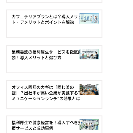
カフェテリアプランとは？導入メリッ
ト・デメリットとポイントを解説
業務委託の福利厚生サービスを徹底解
説！導入メリットと選び方
オフィス回帰のカギは「同じ釜の
飯」？出社率が高い企業が実践する"コ
ミュニケーションランチ"の効果とは
福利厚生で健康経営を！導入すべき支
援サービスと成功事例