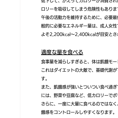
低下して、かえってカロリーが消費され
ロリーを吸収してしまう危険性もありま
午後の活動力を維持するために、必要最
般的に必要なエネルギー量は、成人女性でおよ
よそ2,200kcal～2,400kcalが目安
適度な量を食べる
食事量を減らしすぎると、体は飢餓モー
これはダイエットの大敵で、基礎代謝が
す。
また、飢餓感が強いとついつい食べ過ぎ
には、野菜や豆腐など、低カロリーでボ
さらに、一度に大量に食べるのではなく
餓感をコントロールしやすくなります。