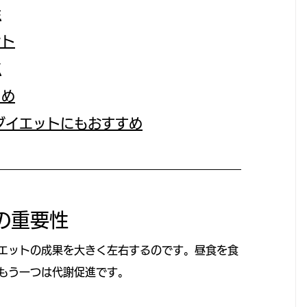
性
ント
点
ゝめ
はダイエットにもおすすめ
の重要性
エットの成果を大きく左右するのです。昼食を食
もう一つは代謝促進です。