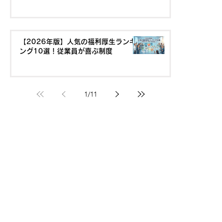
【2026年版】人気の福利厚生ランキ
ング10選！従業員が喜ぶ制度
1
/
11