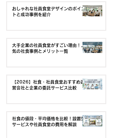
おしゃれな社員食堂デザインのポイン
トと成功事例を紹介
大手企業の社員食堂がすごい理由！人
気の社食事例とメリット一覧
【2026】社食・社員食堂おすすめ運
営会社と企業の委託サービス比較
社食の値段・平均価格を比較！設置型
サービスや社員食堂の費用を解説