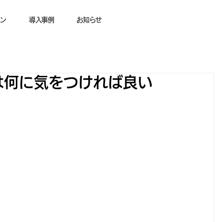
ン
導入事例
お知らせ
は何に気をつければ良い
！