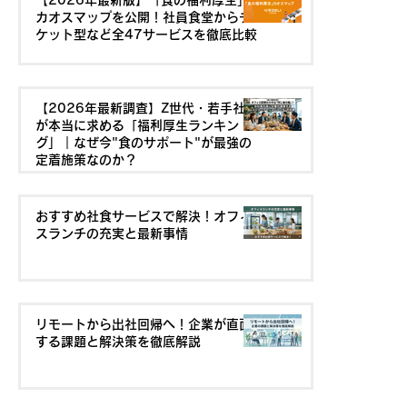
【2026年最新版】「食の福利厚生」
カオスマップを公開！社員食堂からチ
ケット型など全47サービスを徹底比較
【2026年最新調査】Z世代・若手社員
が本当に求める「福利厚生ランキン
グ」｜なぜ今"食のサポート"が最強の
定着施策なのか？
おすすめ社食サービスで解決！オフィ
スランチの充実と最新事情
リモートから出社回帰へ！企業が直面
する課題と解決策を徹底解説