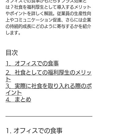
オフィスでの食事がもたらすプラス効果と
は？社食を福利厚生として導入するメリット
やポイントを詳しく解説。従業員の生産性向
上やコミュニケーション促進、さらには企業
の持続的成長にどのように寄与するかを紹介
します。
目次
1．オフィスでの食事
2．社食としての福利厚生のメリッ
ト
3
．実際に社食を取り入れる際のポ
イント
4
．まとめ
1. オフィスでの食事