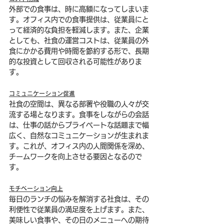
外部での食事は、時に高額になってしまいま
す。オフィス内での食事提供は、従業員にと
って経済的な負担を軽減します。また、企業
としても、社食の運営コストは、従業員の外
食にかかる費用や時間を節約する形で、長期
的な投資として回収される可能性がありま
す。
コミュニケーション促進
社食の空間は、異なる部署や役職の人々が交
流する場となります。食事をしながらの会話
は、仕事の話からプライベートな話題まで幅
広く、自然なコミュニケーションが生まれま
す。これが、オフィス内の人間関係を深め、
チームワークを向上させる要因となるので
す。
モチベーション向上
毎日のランチの悩みを解消する社食は、その
利便性で従業員の満足度を上げます。また、
美味しい食事や、その日のメニューへの期待