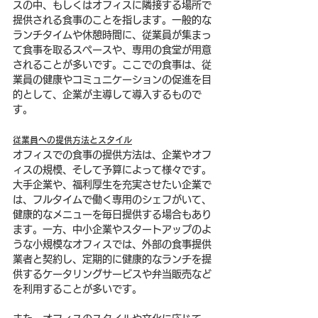
スの中、もしくはオフィスに隣接する場所で
提供される食事のことを指します。一般的な
ランチタイムや休憩時間に、従業員が集まっ
て食事を取るスペースや、専用の食堂が用意
されることが多いです。ここでの食事は、従
業員の健康やコミュニケーションの促進を目
的として、企業が主導して導入するもので
す。
従業員への提供方法とスタイル
オフィスでの食事の提供方法は、企業やオフ
ィスの規模、そして予算によって様々です。
大手企業や、福利厚生を充実させたい企業で
は、フルタイムで働く専用のシェフがいて、
健康的なメニューを毎日提供する場合もあり
ます。一方、中小企業やスタートアップのよ
うな小規模なオフィスでは、外部の食事提供
業者と契約し、定期的に健康的なランチを提
供するケータリングサービスや弁当販売など
を利用することが多いです。