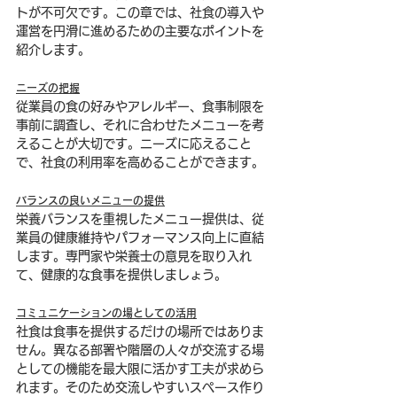
トが不可欠です。この章では、社食の導入や
運営を円滑に進めるための主要なポイントを
紹介します。
ニーズの把握
従業員の食の好みやアレルギー、食事制限を
事前に調査し、それに合わせたメニューを考
えることが大切です。ニーズに応えること
で、社食の利用率を高めることができます。
バランスの良いメニューの提供
栄養バランスを重視したメニュー提供は、従
業員の健康維持やパフォーマンス向上に直結
します。専門家や栄養士の意見を取り入れ
て、健康的な食事を提供しましょう。
コミュニケーションの場としての活用
社食は食事を提供するだけの場所ではありま
せん。異なる部署や階層の人々が交流する場
としての機能を最大限に活かす工夫が求めら
れます。そのため交流しやすいスペース作り