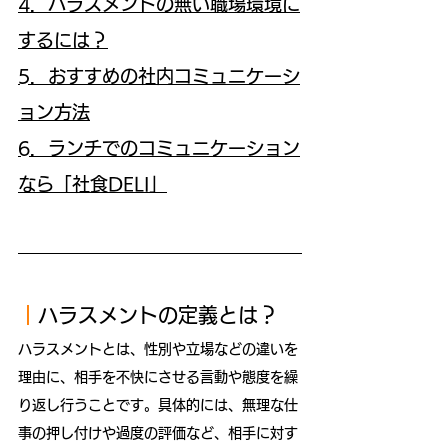
4．ハラスメントの無い職場環境に
するには？
5．おすすめの社内コミュニケーシ
ョン方法
6．ランチでのコミュニケーション
なら「社食DELI」
｜
ハラスメントの定義とは？
ハラスメントとは、性別や立場などの違いを
理由に、相手を不快にさせる言動や態度を繰
り返し行うことです。具体的には、無理な仕
事の押し付けや過度の評価など、相手に対す