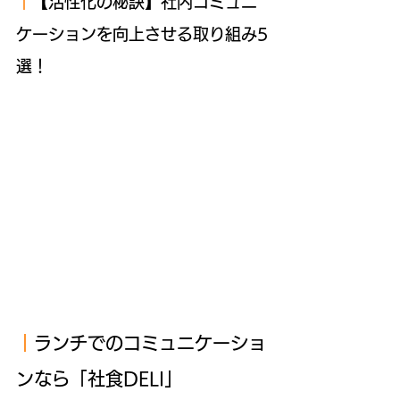
｜
【活性化の秘訣】社内コミュニ
ケーションを向上させる取り組み5
選！
｜
ランチ
でのコミュニケーショ
ンなら「社食DELI」