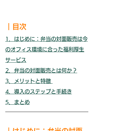
｜目次
1．はじめに：弁当の対面販売は今
のオフィス環境に合った福利厚生
サービス
2．弁当の対面販売とは何か？
3．メリットと特徴 
4．導入のステップと手続き
5．まとめ
｜
はじめに：弁当の対面