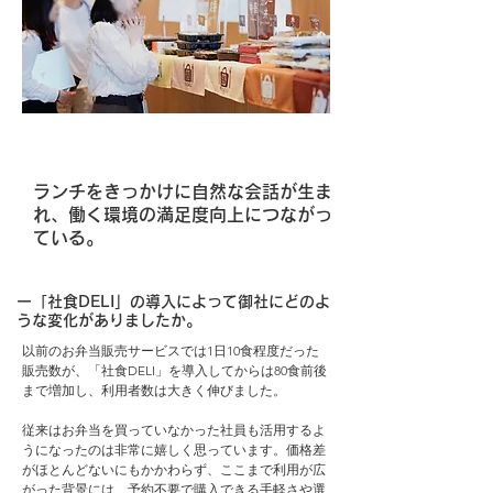
ランチをきっかけに自然な会話が生ま
れ、働く環境の満足度向上につながっ
ている。
ー「社食DELI」の導入によって御社にどのよ
うな変化がありましたか。
以前のお弁当販売サービスでは1日10食程度だった
販売数が、「社食DELI」を導入してからは80食前後
まで増加し、利用者数は大きく伸びました。
従来はお弁当を買っていなかった社員も活用するよ
うになったのは非常に嬉しく思っています。価格差
がほとんどないにもかかわらず、ここまで利用が広
がった背景には、予約不要で購入できる手軽さや選