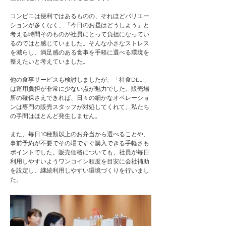
コンビニは便利ではあるものの、それほどバリエー
ションが多くなく、「今日のお昼はどうしよう」と
考える時間そのものが社員にとって負担になってい
るのではと感じていました。そんな小さなストレス
を減らし、満足感のある食事を手軽に選べる環境を
整えたいと考えていました。
他の食事サービスも検討しましたが、「社食DELI」
は運用負担が非常に少ない点が魅力でした。販売場
所の確保さえできれば、日々の細かなオペレーショ
ンは専門の販売スタッフが対処してくれて、私たち
の手間はほとんど発生しません。
また、毎日10種類以上のお弁当から選べることや、
事前予約が不要でその場ですぐ購入できる手軽さも
ポイントでした。販売価格についても、社員が毎日
利用しやすいようワンコイン程度を目安に会社補助
を設定し、継続利用しやすい環境づくりを行いまし
た。