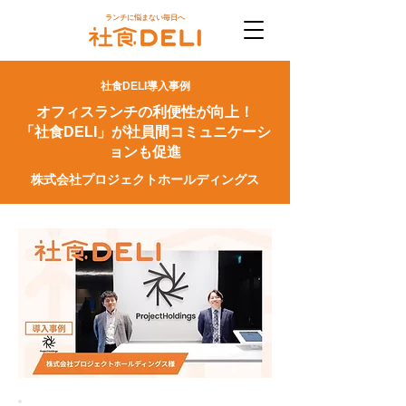
ランチに悩まない毎日へ
​社食DELI導入事例
オフィスランチの利便性が向上！
「社食DELI」が社員間コミュニケーシ
ョンも促進
株式会社プロジェクトホールディングス