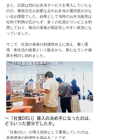
また、以前は別のお弁当サービスを導入していたも
のの、事前注文が必要な点やお弁当の選択肢が少な
い点が課題でした。結果として当時のお弁当販売は
社内で利用が広がらず、多くの社員がコンビニを利
用しており、毎日の昼食が固定化しやすい状況にな
っていました。
そこで、社員の昼食の利便性向上に加え、働く環
境・食生活の改善という観点から、新たなランチ施
策を検討し始めました。
ー「社食DELI」導入の決め手になったのは、
どういった部分でしたか。
「社食DELI」の導入目的として重視していたのは、
昼食調達の利便性を高めることです。