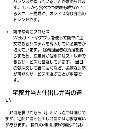
バランスが整っていることが求められま
す。 しっかり食べつつ健康も維持でき
るメニュー構成が、オフィス向け弁当の
トレンドです。
簡単な発注プロセス
Webサイトやアプリを使って簡単に注
文できるシステムを導入している業者が
増えています。 総務担当者の負担を減
らすため、従業員が個別に注文・決済で
きるサービスも普及しています。 当日
の朝注文して昼に届くなど、柔軟な対応
が可能なサービスを選ぶことが重要で
す。
｜ 
宅配弁当と仕出し弁当の違
い
「弁当を届けてもらう」という点では同じで
すが、宅配弁当と仕出し弁当には明確な違い
があります。 自社の利用目的や頻度に合わ