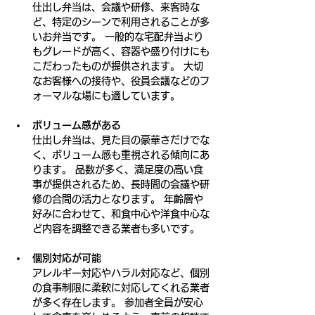
仕出し弁当は、会議や研修、来客時な
ど、特定のシーンで利用されることが多
いお弁当です。 一般的な宅配弁当より
もグレードが高く、容器や盛り付けにも
こだわったものが提供されます。 大切
なお客様への接待や、役員会議などのフ
ォーマルな場にも適しています。
ボリューム感がある
仕出し弁当は、見た目の豪華さだけでな
く、ボリューム感も重視される傾向にあ
ります。 品数が多く、満足度の高い食
事が提供されるため、長時間の会議や研
修の合間の活力となります。 年齢層や
好みに合わせて、和食中心や洋食中心な
ど内容を調整できる業者も多いです。
個別対応が可能
アレルギー対応やハラル対応など、個別
の食事制限に柔軟に対応してくれる業者
が多く存在します。 参加者全員が安心