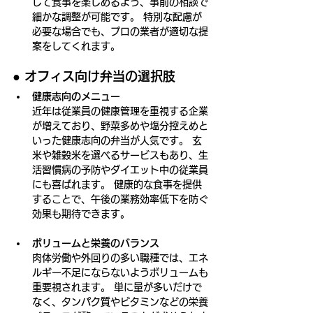
して食事を楽しめるよう、事前の相談で
細かな調整が可能です。 特別な配慮が
必要な場合でも、プロの業者が適切な提
案をしてくれます。
● オフィス向け弁当の選択肢
健康志向のメニュー 
近年は従業員の健康管理を重視する企業
が増えており、野菜多めや塩分控えめと
いった健康志向の弁当が人気です。 玄
米や雑穀米を選べるサービスもあり、生
活習慣病の予防やダイエット中の従業員
にも喜ばれます。 健康的な食事を提供
することで、午後の業務効率低下を防ぐ
効果も期待できます。
ボリュームと栄養のバランス
肉体労働や外回りの多い職種では、エネ
ルギー不足にならないようボリュームも
重要視されます。 単に量が多いだけで
なく、タンパク質やビタミンなどの栄養