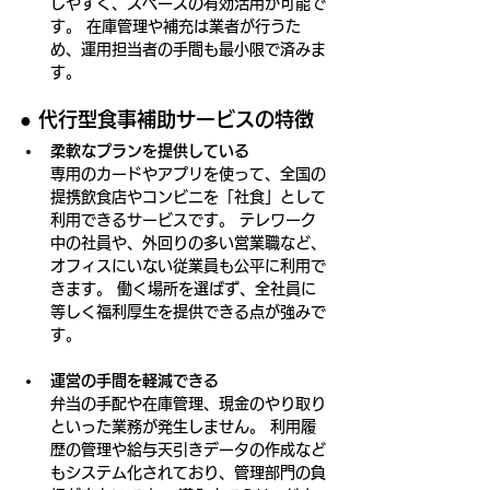
しやすく、スペースの有効活用が可能で
す。 在庫管理や補充は業者が行うた
め、運用担当者の手間も最小限で済みま
す。
● 
代行型食事補助サービスの特徴
柔軟なプランを提供している
専用のカードやアプリを使って、全国の
提携飲食店やコンビニを「社食」として
利用できるサービスです。 テレワーク
中の社員や、外回りの多い営業職など、
オフィスにいない従業員も公平に利用で
きます。 働く場所を選ばず、全社員に
等しく福利厚生を提供できる点が強みで
す。
運営の手間を軽減できる
弁当の手配や在庫管理、現金のやり取り
といった業務が発生しません。 利用履
歴の管理や給与天引きデータの作成など
もシステム化されており、管理部門の負