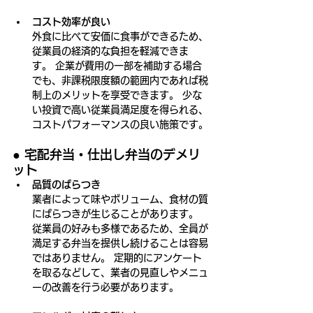
コスト効率が良い
外食に比べて安価に食事ができるため、
従業員の経済的な負担を軽減できま
す。 企業が費用の一部を補助する場合
でも、非課税限度額の範囲内であれば税
制上のメリットを享受できます。 少な
い投資で高い従業員満足度を得られる、
コストパフォーマンスの良い施策です。
● 
宅配弁当・仕出し弁当のデメリ
ット
品質のばらつき
業者によって味やボリューム、食材の質
にばらつきが生じることがあります。 
従業員の好みも多様であるため、全員が
満足する弁当を提供し続けることは容易
ではありません。 定期的にアンケート
を取るなどして、業者の見直しやメニュ
ーの改善を行う必要があります。