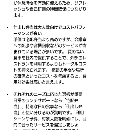
が休憩時間を有効に使えるため、リフレ
ッシュや自己研鑽の時間確保につながり
ます。
仕出し弁当は大人数向けでコストパフォ
ーマンスが良い
単価は宅配弁当より高めですが、会議室
への配膳や容器回収などのサービスが含
まれている場合が多いです。 質の高い
食事を社内で提供することで、外部のレ
ストランを利用するよりもトータルコス
トを抑えられます。 移動の手間や場所
の確保といったコストを考慮すると、費
用対効果は高いと言えます。
それぞれのニーズに応じた選択が重要
日常のランチサポートなら「宅配弁
当」、特別な日の食事なら「仕出し弁
当」と使い分けるのが賢明です。 利用
シーンや予算、対象人数を明確にし、目
的に合ったサービスを選定しましょ