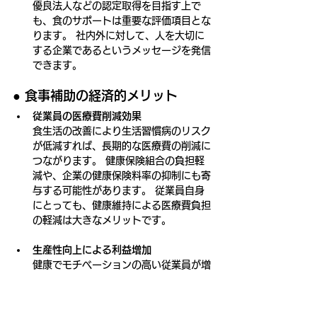
優良法人などの認定取得を目指す上で
も、食のサポートは重要な評価項目とな
ります。 社内外に対して、人を大切に
する企業であるというメッセージを発信
できます。
● 
食事補助の経済的メリット
従業員の医療費削減効果
食生活の改善により生活習慣病のリスク
が低減すれば、長期的な医療費の削減に
つながります。 健康保険組合の負担軽
減や、企業の健康保険料率の抑制にも寄
与する可能性があります。 従業員自身
にとっても、健康維持による医療費負担
の軽減は大きなメリットです。
生産性向上による利益増加
健康でモチベーションの高い従業員が増
えることは、業務効率の向上やミスの削
減をもたらします。 結果として企業の
業績向上や利益増加につながり、投資対