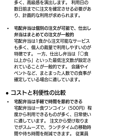
多く、高級感を演出します。 利用日の
数日前までに注文を確定させる必要があ
り、計画的な利用が求められます。
宅配弁当は個別の注文が可能で、仕出し
弁当はまとめての注文が一般的
宅配弁当は1食から注文可能なサービス
も多く、個人の裁量で利用しやすいのが
特徴です。 一方、仕出し弁当は「◯食
以上から」といった最低注文数が設定さ
れていることが一般的です。 会議やイ
ベントなど、まとまった人数での食事が
確定している場合に適しています。
● 
コストと利便性の比較
宅配弁当は手軽で時間を節約できる 
宅配弁当は一食ワンコイン（500円）程
度から利用できるものが多く、日常使い
に適しています。 注文から受け取りま
でがスムーズで、ランチタイムの移動時
間や待ち時間を削減できます。 従業員