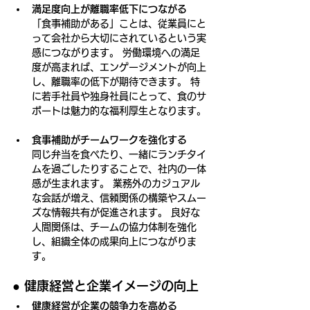
満足度向上が離職率低下につながる
「食事補助がある」ことは、従業員にと
って会社から大切にされているという実
感につながります。 労働環境への満足
度が高まれば、エンゲージメントが向上
し、離職率の低下が期待できます。 特
に若手社員や独身社員にとって、食のサ
ポートは魅力的な福利厚生となります。
食事補助がチームワークを強化する
同じ弁当を食べたり、一緒にランチタイ
ムを過ごしたりすることで、社内の一体
感が生まれます。 業務外のカジュアル
な会話が増え、信頼関係の構築やスムー
ズな情報共有が促進されます。 良好な
人間関係は、チームの協力体制を強化
し、組織全体の成果向上につながりま
す。
● 
健康経営と企業イメージの向上
健康経営が企業の競争力を高める