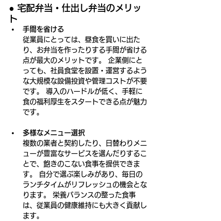
● 
宅配弁当・仕出し弁当のメリッ
ト
手間を省ける
従業員にとっては、昼食を買いに出た
り、お弁当を作ったりする手間が省ける
点が最大のメリットです。 企業側にと
っても、社員食堂を設置・運営するよう
な大規模な設備投資や管理コストが不要
です。 導入のハードルが低く、手軽に
食の福利厚生をスタートできる点が魅力
です。
多様なメニュー選択
複数の業者と契約したり、日替わりメニ
ューが豊富なサービスを選んだりするこ
とで、飽きのこない食事を提供できま
す。 自分で選ぶ楽しみがあり、毎日の
ランチタイムがリフレッシュの機会とな
ります。 栄養バランスの整った食事
は、従業員の健康維持にも大きく貢献し
ます。