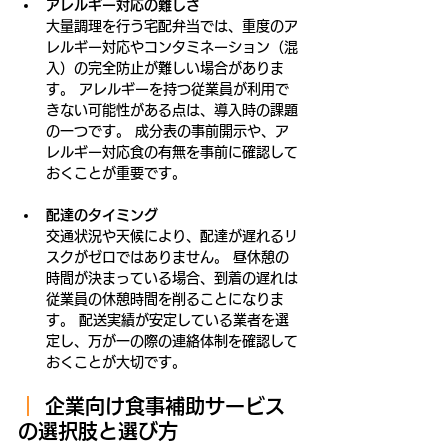
アレルギー対応の難しさ
大量調理を行う宅配弁当では、重度のア
レルギー対応やコンタミネーション（混
入）の完全防止が難しい場合がありま
す。 アレルギーを持つ従業員が利用で
きない可能性がある点は、導入時の課題
の一つです。 成分表の事前開示や、ア
レルギー対応食の有無を事前に確認して
おくことが重要です。
配達のタイミング
交通状況や天候により、配達が遅れるリ
スクがゼロではありません。 昼休憩の
時間が決まっている場合、到着の遅れは
従業員の休憩時間を削ることになりま
す。 配送実績が安定している業者を選
定し、万が一の際の連絡体制を確認して
おくことが大切です。
｜ 
企業向け食事補助サービス
の選択肢と選び方