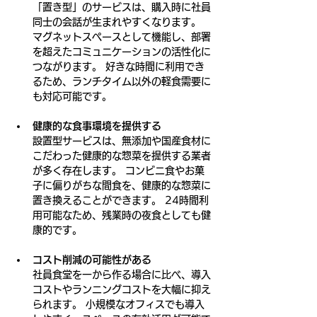
「置き型」のサービスは、購入時に社員
同士の会話が生まれやすくなります。 
マグネットスペースとして機能し、部署
を超えたコミュニケーションの活性化に
つながります。 好きな時間に利用でき
るため、ランチタイム以外の軽食需要に
も対応可能です。
健康的な食事環境を提供する
設置型サービスは、無添加や国産食材に
こだわった健康的な惣菜を提供する業者
が多く存在します。 コンビニ食やお菓
子に偏りがちな間食を、健康的な惣菜に
置き換えることができます。 24時間利
用可能なため、残業時の夜食としても健
康的です。
コスト削減の可能性がある
社員食堂を一から作る場合に比べ、導入
コストやランニングコストを大幅に抑え
られます。 小規模なオフィスでも導入