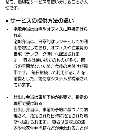
せて、適切なサービスを使い分けることが大
切です。
●
 サービスの提供方法の違い
宅配弁当は自宅やオフィスに直接届けら
れる
宅配弁当は、日常的なランチとしての利
用を想定しており、オフィスや従業員の
自宅（テレワーク時）へ配送されま
す。 容器は使い捨てのものが多く、回
収の手間がないため、食後の片付けが簡
単です。 毎日継続して利用することを
前提とした、簡便なシステムが構築され
ています。
仕出し弁当は事前予約が必要で、指定の
場所で受け取る
仕出し弁当は、事前の予約に基づいて調
理され、指定された日時に指定された場
所へ届けられます。 容器は回収式の漆
器や松花堂弁当箱などが使われることが