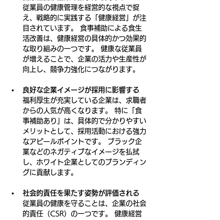
従業員の健康管理を経営的な視点で捉
え、戦略的に実践する「健康経営」が注
目されています。 食事補助による食生
活改善は、健康経営の具体的かつ効果的
な取り組みの一つです。 健康な従業員
が増えることで、企業の活力や生産性が
向上し、競争力強化につながります。
良好な企業イメージが採用に影響する
福利厚生が充実している企業は、求職者
からの人気が高くなります。 特に「食
事補助あり」は、具体的で分かりやすい
メリットとして、採用活動における強力
なアピールポイントです。 ブラック企
業などのネガティブなイメージを払拭
し、ホワイト企業としてのブランディン
グに貢献します。
社会的責任を果たす姿勢が評価される
従業員の健康を守ることは、企業の社会
的責任（CSR）の一つです。 健康経営