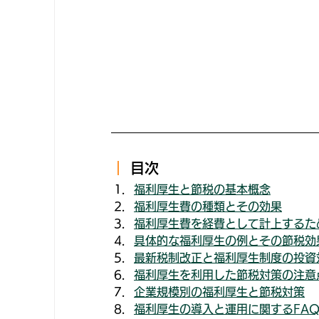
｜ 
目次
福利厚生と節税の基本概念
福利厚生費の種類とその効果
福利厚生費を経費として計上するた
具体的な福利厚生の例とその節税効
最新税制改正と福利厚生制度の投資対
福利厚生を利用した節税対策の注意
企業規模別の福利厚生と節税対策
福利厚生の導入と運用に関するFA