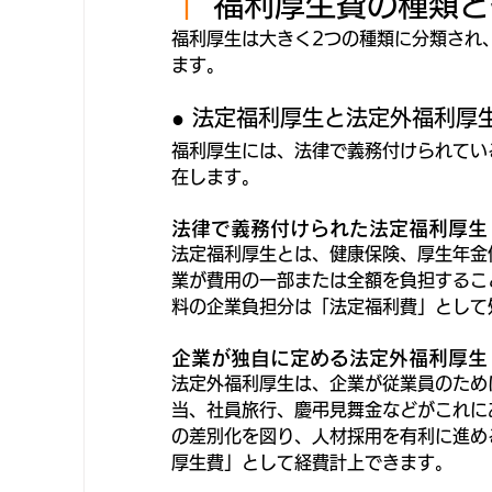
｜ 
福利厚生費の種類と
福利厚生は大きく2つの種類に分類され
ます。
● 法定福利厚生と法定外福利厚
福利厚生には、法律で義務付けられてい
在します。
法律で義務付けられた法定福利厚生
法定福利厚生とは、健康保険、厚生年金
業が費用の一部または全額を負担するこ
料の企業負担分は「法定福利費」として
企業が独自に定める法定外福利厚生
法定外福利厚生は、企業が従業員のため
当、社員旅行、慶弔見舞金などがこれに
の差別化を図り、人材採用を有利に進め
厚生費」として経費計上できます。