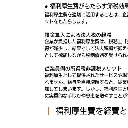
● 福利厚生費がもたらす節税効
福利厚生費を適切に活用することは、企
ットをもたらします。
損金算入による法人税の軽減
企業が負担した福利厚生費は、税務上「
得が減少し、結果として法人税額が抑え
として機能しながら税制優遇を受けられ
従業員側の所得税非課税メリット
福利厚生として提供されたサービスや現
れません。給与を直接増額すると、従業
加してしまいます。しかし、福利厚生と
に実質的な手取りや恩恵を増やすことが
｜ 
福利厚生費を経費と