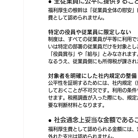
● 全従業員に公平に提供するこ
福利厚生の根幹は「従業員全体の慰安」
費として認められません。
特定の役員や従業員に限定しない
制度は、すべての従業員が平等に利用で
いは特定の部署の従業員だけを対象とし
「役員賞与」や「給与」とみなされます
なるうえ、従業員側にも所得税が課され
対象者を明確にした社内規定の整備
公平性を証明するためには、社内規定（
しておくことが不可欠です。利用の条件
せます。税務調査が入った際にも、規定
要な判断材料となります。
● 社会通念上妥当な金額である
福利厚生費として認められる金額には、
外れた支出は認められません。