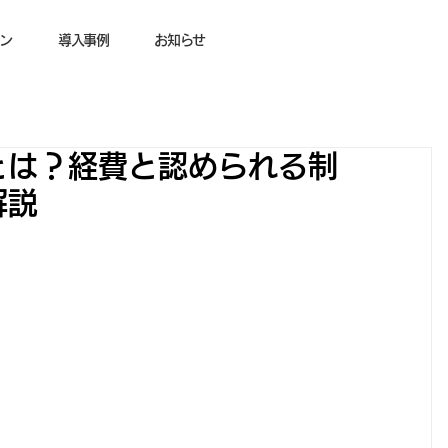
ン
導入事例
お知らせ
とは？経費と認められる制
解説