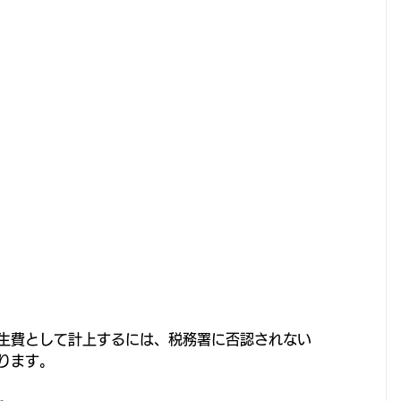
生費として計上するには、税務署に否認されない
ります。