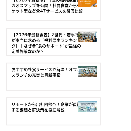
【2026年最新版】「食の福利厚生」
カオスマップを公開！社員食堂からチ
ケット型など全47サービスを徹底比較
【2026年最新調査】Z世代・若手社員
が本当に求める「福利厚生ランキン
グ」｜なぜ今"食のサポート"が最強の
定着施策なのか？
おすすめ社食サービスで解決！オフィ
スランチの充実と最新事情
リモートから出社回帰へ！企業が直面
する課題と解決策を徹底解説