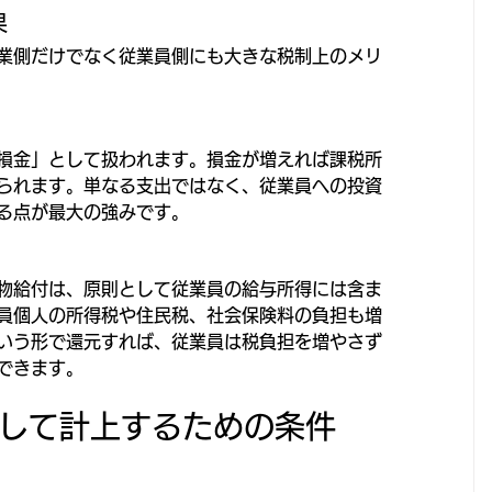
果
業側だけでなく従業員側にも大きな税制上のメリ
損金」として扱われます。損金が増えれば課税所
られます。単なる支出ではなく、従業員への投資
る点が最大の強みです。
物給付は、原則として従業員の給与所得には含ま
員個人の所得税や住民税、社会保険料の負担も増
いう形で還元すれば、従業員は税負担を増やさず
できます。
して計上するための条件