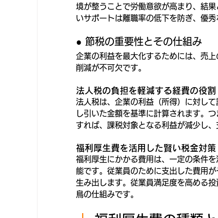
境が整うことで労働意欲が高まり、結果
いサポートは離職率の低下を防ぎ、優秀
● 節税の重要性とその仕組み
企業の利益を最大化するためには、売上
削減が不可欠です。
法人税の負担を軽減する経費の役割
法人税は、企業の利益（所得）に対して
し引いた金額を基準に計算されます。つ
すれば、課税対象となる利益が減少し、
福利厚生費を活用した賢い税金対策
福利厚生にかかる費用は、一定の条件を
能です。従業員のために支出した費用が
生み出します。従業員満足度を高める投
鳥の仕組みです。