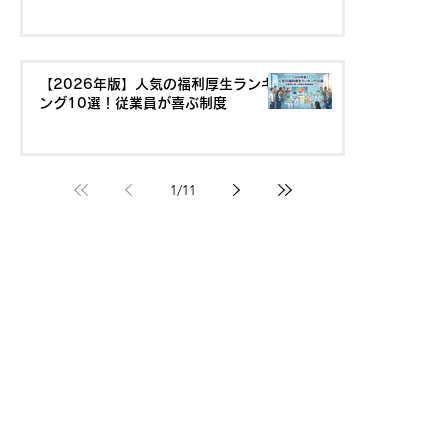
【2026年版】人気の福利厚生ランキ
ング10選！従業員が喜ぶ制度
1
/
11