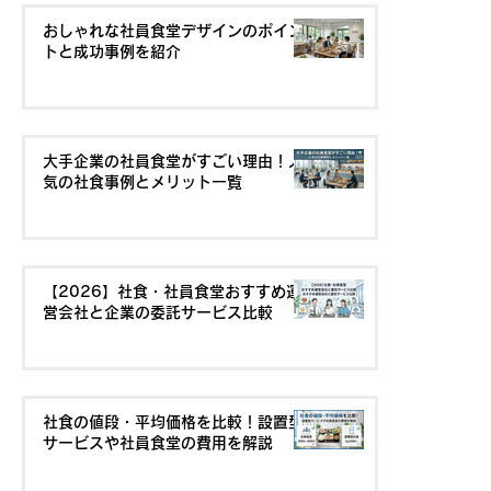
おしゃれな社員食堂デザインのポイン
トと成功事例を紹介
大手企業の社員食堂がすごい理由！人
気の社食事例とメリット一覧
【2026】社食・社員食堂おすすめ運
営会社と企業の委託サービス比較
社食の値段・平均価格を比較！設置型
サービスや社員食堂の費用を解説