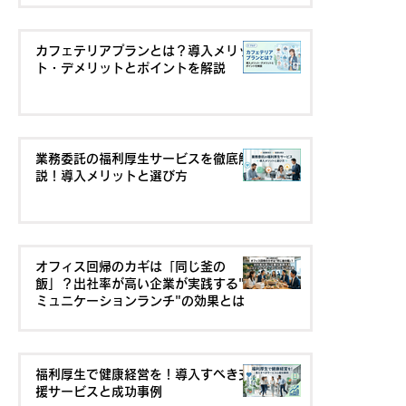
カフェテリアプランとは？導入メリッ
ト・デメリットとポイントを解説
業務委託の福利厚生サービスを徹底解
説！導入メリットと選び方
オフィス回帰のカギは「同じ釜の
飯」？出社率が高い企業が実践する"コ
ミュニケーションランチ"の効果とは
福利厚生で健康経営を！導入すべき支
援サービスと成功事例