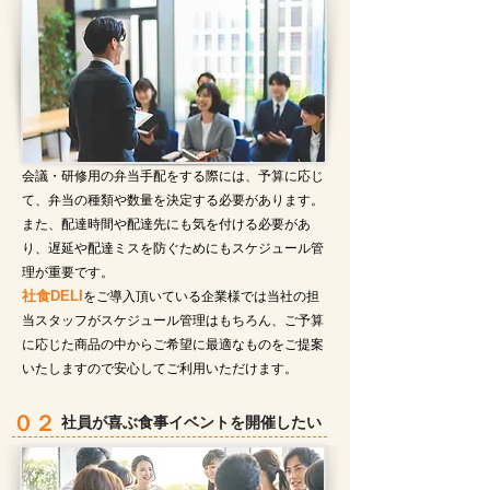
会議・研修用の弁当手配をする際には、予算に応じ
て、弁当の種類や数量を決
定する必要があります。
また、配達時間や配達先にも気を付
ける必要があ
り、遅延や配達ミスを防ぐためにもスケジュール管
理が重要です。
社食DELI
をご導入頂いている企業様では当社の担
当スタッフがスケジュール管理はもちろん、ご予算
に応じた商品の中からご希望に最適なものをご提案
いたしますので安心してご利用いただけます。
０２
社員が喜ぶ食事イベントを開催したい