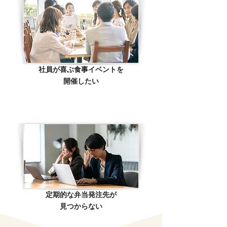
社員が喜ぶ食事イベントを
開催したい
​③
お悩み
定期的な弁当発注先が
​見つからない