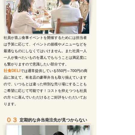
社員が喜ぶ食事イベントを開催するためには担当者
は予算に応じて、イベントの規模やメニューなどを
最適なものにしなくてはいけません。また社員一人
一人が食べたいものを選んでもらうことは満足度に
も繋がりますので意識したい部分です。
社食DEL
I
では通常提供している550円～700円の商
品に加えて、有名店の豪華弁当も取り揃えています
ので、いつもとは違った特別な売り場にすることも
ご希望に応じて可能です！コストを抑えつつも社員
の方々に喜んでいただけるとご好評をいただいてお
ります。
０３
定期的な弁当発注先が見つからない