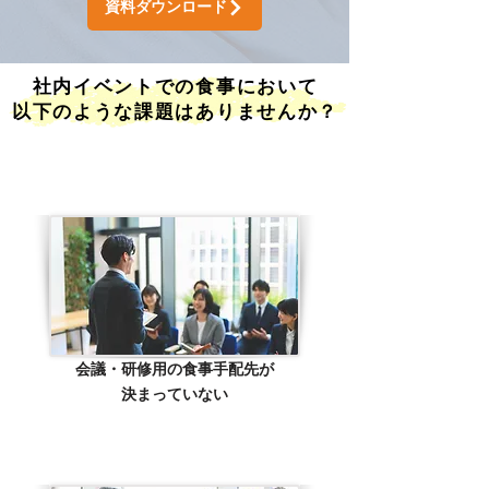
資料ダウンロード
社内イベントでの食事において
以下のような課題はありませんか？
​①
お悩み
会議・研修用の食事手配先が
決まっていない
​②
お悩み