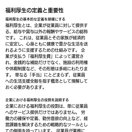
福利厚生の定義と重要性
福利厚生の基本的な定義を明確にする
福利厚生とは、企業が従業員に対して提供す
る、給与や賞与以外の報酬やサービスの総称
です。 これは、従業員とその家族が経済的
に安定し、心身ともに健康で豊かな生活を送
れるように支援するための仕組みです。 企
業が支払う「福利厚生費」によって運営さ
れ、金銭的な補助だけでなく、施設の利用権
や休暇制度など、その形態は多岐にわたりま
す。 単なる「手当」にとどまらず、従業員
への生活支援全般を指す概念として理解して
おく必要があります。
企業における福利厚生の役割を説明する
企業における福利厚生の役割は、単に従業員
へのサービス提供だけではありません。 労
働力の確保や定着、勤労意欲の向上など、経
営課題を解決するための戦略的なツールとし
ての側面を持っています。 従業員が業務に