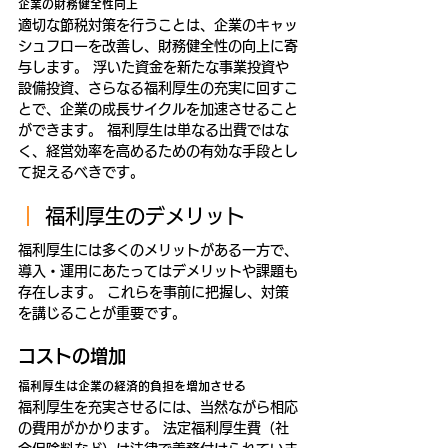
企業の財務健全性向上
適切な節税対策を行うことは、企業のキャッ
シュフローを改善し、財務健全性の向上に寄
与します。 浮いた資金を新たな事業投資や
設備投資、さらなる福利厚生の充実に回すこ
とで、企業の成長サイクルを加速させること
ができます。 福利厚生は単なる出費ではな
く、経営効率を高めるための有効な手段とし
て捉えるべきです。
｜ 
福利厚生のデメリット
福利厚生には多くのメリットがある一方で、
導入・運用にあたってはデメリットや課題も
存在します。 これらを事前に把握し、対策
を講じることが重要です。
コストの増加
福利厚生は企業の経済的負担を増加させる
福利厚生を充実させるには、当然ながら相応
の費用がかかります。 法定福利厚生費（社