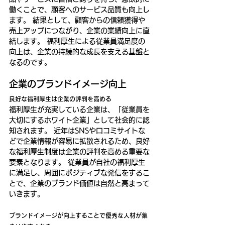
働くことで、顧客へのサービス品質も向上し
ます。 結果として、顧客からの信頼獲得や
売上アップにつながり、企業の業績向上に直
結します。 福利厚生による従業員満足度の
向上は、企業の持続的な成長を支える基盤と
なるのです。
企業のブランドイメージ向上
良好な福利厚生は企業の評判を高める
福利厚生が充実している企業は、「従業員を
大切にするホワイト企業」として社会的に認
知されます。 近年はSNSや口コミサイトな
どで企業情報が容易に拡散されるため、良好
な福利厚生制度は企業の評判を高める重要な
要素となります。 従業員が自社の福利厚生
に満足し、周囲にポジティブな発信をするこ
とで、企業のブランド価値は自然と高まって
いきます。
ブランドイメージが向上することで優秀な人材が集