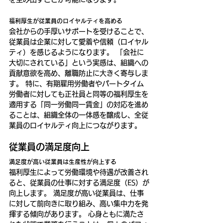
福利厚生が従業員のロイヤルティを高める
会社からの手厚いサポートを受けることで、
従業員は企業に対して愛着や信頼（ロイヤル
ティ）を感じるようになります。 「会社に
大切にされている」という実感は、組織への
貢献意欲を高め、離職防止に大きく寄与しま
す。 特に、有期雇用労働者やパートタイム
労働者に対しても正社員と同等の福利厚生を
適用する「同一労働同一賃金」の対応を進め
ることは、組織全体の一体感を醸成し、全従
業員のロイヤルティ向上につながります。
従業員の満足度向上
満足度が高い従業員は生産性が向上する
福利厚生によって労働環境や待遇が改善され
ると、従業員の仕事に対する満足度（ES）が
向上します。 満足度が高い従業員は、仕事
に対して前向きに取り組み、高い集中力を発
揮する傾向があります。 心身ともに満たさ