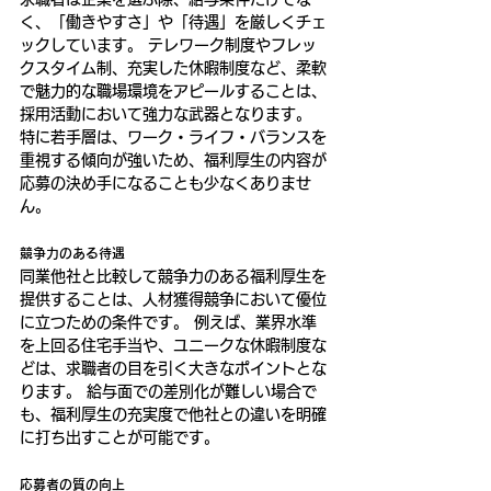
く、「働きやすさ」や「待遇」を厳しくチェ
ックしています。 テレワーク制度やフレッ
クスタイム制、充実した休暇制度など、柔軟
で魅力的な職場環境をアピールすることは、
採用活動において強力な武器となります。 
特に若手層は、ワーク・ライフ・バランスを
重視する傾向が強いため、福利厚生の内容が
応募の決め手になることも少なくありませ
ん。
競争力のある待遇
同業他社と比較して競争力のある福利厚生を
提供することは、人材獲得競争において優位
に立つための条件です。 例えば、業界水準
を上回る住宅手当や、ユニークな休暇制度な
どは、求職者の目を引く大きなポイントとな
ります。 給与面での差別化が難しい場合で
も、福利厚生の充実度で他社との違いを明確
に打ち出すことが可能です。
応募者の質の向上