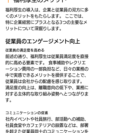
福利厚生の導入は、企業と従業員の双方に多
くのメリットをもたらします。 ここでは、
特に企業経営にプラスとなる3つの主要なメ
リットについて深掘りします。
従業員のエンゲージメント向上
従業員の満足度を高める
前述の通り、福利厚生は従業員満足度を直接
的に高める要素です。 食事補助やレクリエ
ーション費用の一部負担など、日々の業務の
中で実感できるメリットを提供することで、
従業員は会社からの配慮を感じ取ります。 
満足度の向上は、離職意向の低下や、業務に
対する主体的な取り組み姿勢へとつながりま
す。
コミュニケーションの促進
社内イベントや社員旅行、部活動への補助、
社員食堂やカフェテリアの設置などは、部署
を超えた従業員同士のコミュニケーションを