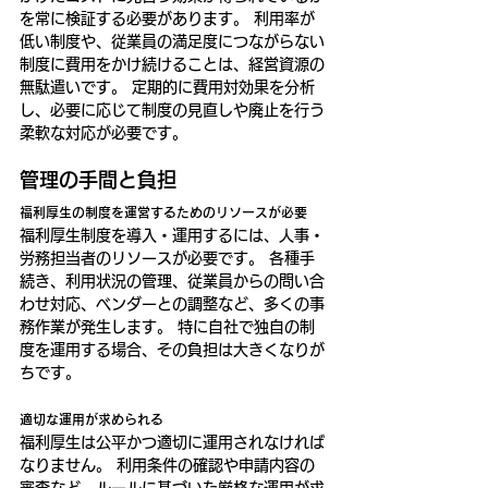
を常に検証する必要があります。 利用率が
低い制度や、従業員の満足度につながらない
制度に費用をかけ続けることは、経営資源の
無駄遣いです。 定期的に費用対効果を分析
し、必要に応じて制度の見直しや廃止を行う
柔軟な対応が必要です。
管理の手間と負担
福利厚生の制度を運営するためのリソースが必要
福利厚生制度を導入・運用するには、人事・
労務担当者のリソースが必要です。 各種手
続き、利用状況の管理、従業員からの問い合
わせ対応、ベンダーとの調整など、多くの事
務作業が発生します。 特に自社で独自の制
度を運用する場合、その負担は大きくなりが
ちです。
適切な運用が求められる
福利厚生は公平かつ適切に運用されなければ
なりません。 利用条件の確認や申請内容の
審査など、ルールに基づいた厳格な運用が求