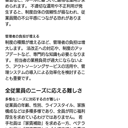
められます。 不適切な運用や不正利用が発
生すると、制度自体の信頼性が損なわれ、従
業員間の不公平感につながる恐れがありま
す。
管理者の負担が増える
制度の種類が増えるほど、管理者の負担は増
大します。 法改正への対応や、制度のアッ
プデートなど、専門的な知識も必要となりま
す。 担当者の業務負荷が過大にならないよ
う、アウトソーシングサービスの活用や、管
理システムの導入による効率化を検討するこ
とも重要です。
全従業員のニーズに応える難しさ
多様なニーズに対応するのが難しい
従業員の年齢、性別、ライフスタイル、家族
構成などは多種多様であり、全員が同じ福利
厚生を求めているわけではありません。 若
手社員は「家賃補助」を求める一方、ベテラ