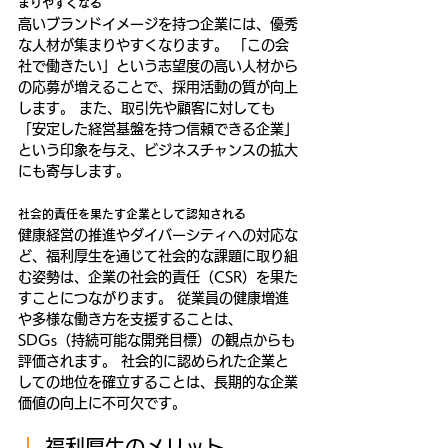
まりやすくなる
高いブランドイメージを持つ企業には、優秀
な人材が集まりやすくなります。 「この会
社で働きたい」という志望度の高い人材から
の応募が増えることで、採用活動の質が向上
します。 また、取引先や顧客に対しても
「安定した経営基盤を持つ信頼できる企業」
という印象を与え、ビジネスチャンスの拡大
にも寄与します。
社会的責任を果たす企業として認知される
健康経営の推進やダイバーシティへの対応な
ど、福利厚生を通じて社会的な課題に取り組
む姿勢は、企業の社会的責任（CSR）を果た
すことにつながります。 従業員の健康増進
や多様な働き方を支援することは、
SDGs（持続可能な開発目標）の観点からも
評価されます。 社会的に認められた企業と
しての地位を確立することは、長期的な企業
価値の向上に不可欠です。
｜ 
福利厚生のメリット