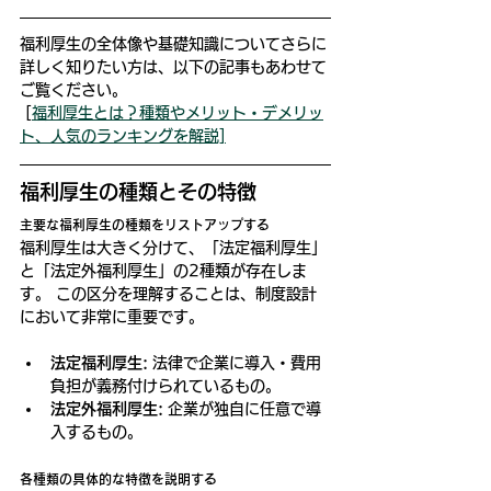
福利厚生の全体像や基礎知識についてさらに
詳しく知りたい方は、以下の記事もあわせて
ご覧ください。 
 [
福利厚生とは？種類やメリット・デメリッ
ト、人気のランキングを解説]
福利厚生の種類とその特徴
主要な福利厚生の種類をリストアップする
福利厚生は大きく分けて、「法定福利厚生」
と「法定外福利厚生」の2種類が存在しま
す。 この区分を理解することは、制度設計
において非常に重要です。
法定福利厚生:
 法律で企業に導入・費用
負担が義務付けられているもの。
法定外福利厚生:
 企業が独自に任意で導
入するもの。
各種類の具体的な特徴を説明する