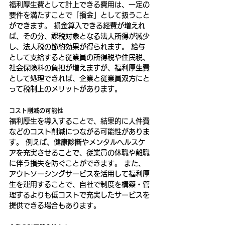
福利厚生費として計上できる費用は、一定の
要件を満たすことで「損金」として扱うこと
ができます。 損金算入できる経費が増えれ
ば、その分、課税対象となる法人所得が減少
し、法人税の節約効果が得られます。 給与
として支給すると従業員の所得税や住民税、
社会保険料の負担が増えますが、福利厚生費
として処理できれば、企業と従業員双方にと
って税制上のメリットがあります。
コスト削減の可能性
福利厚生を導入することで、結果的に人件費
などのコスト削減につながる可能性がありま
す。 例えば、健康診断やメンタルヘルスケ
アを充実させることで、従業員の休職や離職
に伴う損失を防ぐことができます。 また、
アウトソーシングサービスを活用して福利厚
生を運用することで、自社で制度を構築・管
理するよりも低コストで充実したサービスを
提供できる場合もあります。