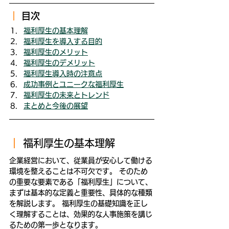
｜ 
目次
福利厚生の基本理解
福利厚生を導入する目的
福利厚生のメリット
福利厚生のデメリット
福利厚生導入時の注意点
成功事例とユニークな福利厚生
福利厚生の未来とトレンド
まとめと今後の展望
｜ 
福利厚生の基本理解
企業経営において、従業員が安心して働ける
環境を整えることは不可欠です。 そのため
の重要な要素である「福利厚生」について、
まずは基本的な定義と重要性、具体的な種類
を解説します。 福利厚生の基礎知識を正し
く理解することは、効果的な人事施策を講じ
るための第一歩となります。