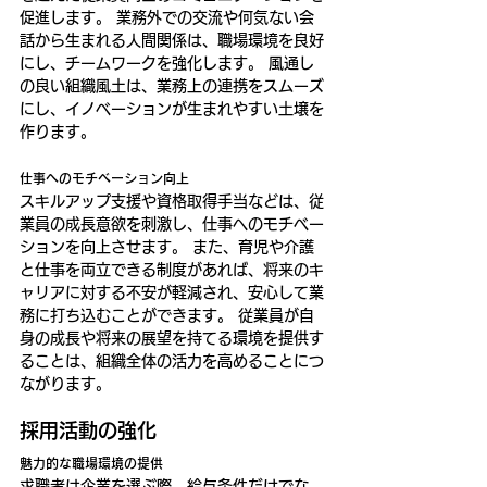
促進します。 業務外での交流や何気ない会
話から生まれる人間関係は、職場環境を良好
にし、チームワークを強化します。 風通し
の良い組織風土は、業務上の連携をスムーズ
にし、イノベーションが生まれやすい土壌を
作ります。
仕事へのモチベーション向上
スキルアップ支援や資格取得手当などは、従
業員の成長意欲を刺激し、仕事へのモチベー
ションを向上させます。 また、育児や介護
と仕事を両立できる制度があれば、将来のキ
ャリアに対する不安が軽減され、安心して業
務に打ち込むことができます。 従業員が自
身の成長や将来の展望を持てる環境を提供す
ることは、組織全体の活力を高めることにつ
ながります。
採用活動の強化
魅力的な職場環境の提供
求職者は企業を選ぶ際、給与条件だけでな