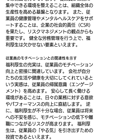
集中できる環境を整えることは、組織全体の
生産性を高める基盤となります。 また、従
業員の健康管理やメンタルヘルスケアをサポ
ートすることは、企業の社会的責任（CSR）
を果たし、リスクマネジメントの観点からも
重要です。 健全な労務管理を行う上で、福
利厚生は欠かせない要素といえます。
従業員のモチベーションとの関連性を示す
福利厚生の充実は、従業員のモチベーション
向上と密接に関連しています。 会社が自分
たちの生活や健康を大切にしてくれていると
いう実感は、従業員の帰属意識（エンゲージ
メント）を高めます。 安心して長く働ける
環境があることは、日々の業務に対する意欲
やパフォーマンスの向上に直結します。 逆
に、福利厚生が不十分な場合、従業員は将来
への不安を感じ、モチベーションの低下や離
職につながるリスクが高まります。 福利厚
生は、従業員の「やる気」を引き出すための
投資であるといえます。