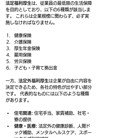
法定福利厚生
は、従業員の最低限の生活保障
を目的としており、以下の6種類が該当しま
す。 これらは企業規模に関わらず、必ず実
施しなければなりません。
健康保険
介護保険
厚生年金保険
雇用保険
労災保険
子ども・子育て拠出金
一方、
法定外福利厚生
は企業が自由に内容を
決定できるため、各社の特色が出やすい部分
です。 代表的なものには以下のような種類
があります。
住宅関連:
 住宅手当、家賃補助、社宅・
寮の提供
健康・医療:
 法定外の健康診断、人間ド
ック補助、メンタルヘルスケア、スポー