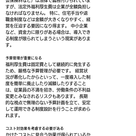
会保険料など）は法律で義務付けられていま
すが、法定外福利厚生費は企業が全額負担し
なければなりません。 特に、住宅手当や退
職金制度などは金額が大きくなりやすく、経
営を圧迫する要因になり得ます。 中小企業
など、資金力に限りがある場合は、導入でき
る制度が限られてしまうという現実がありま
す。
予算管理が重要になる
福利厚生費は固定費として継続的に発生する
ため、厳格な予算管理が必要です。 経営状
況が悪化したからといって、一度導入した制
度を簡単に廃止したり減額したりすること
は、従業員の不満を招き、労働条件の不利益
変更とみなされるリスクもあります。 長期
的な視点で無理のない予算計画を立て、安定
して運用できる制度設計を行うことが求めら
れます。
コスト対効果を考慮する必要がある
かけたコストに見合う効果が得られているか