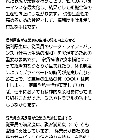
れた状態で業務を行うことは、個人のパフォ
ーマンスを最大化し、結果として組織全体の
生産性向上につながります。 労働生産性を
高めるための投資として、福利厚生は非常に
有効な手段です。
福利厚生が従業員の生活の質を向上させる
福利厚生は、従業員のワーク・ライフ・バラ
ンス（仕事と生活の調和）を実現するための
重要な要素です。 家賃補助や食事補助によ
って経済的なゆとりが生まれたり、休暇制度
によってプライベートの時間が充実したりす
ることで、従業員の生活の質（QOL）は向
上します。 家庭や私生活が安定していれ
ば、仕事においても精神的な余裕を持って取
り組むことができ、ミスやトラブルの防止に
もつながります。
従業員の満足度が企業の業績に直結する
従業員の満足度は、顧客満足度（CS）とも
密接に関連しています。 従業員が自社の商
品やサービスに自信と誇りを持ち、意欲的に