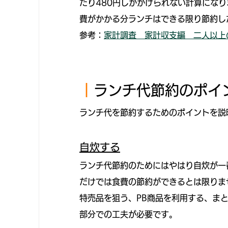
たり480円しかかけられない計算にな
費がかかる分ランチはできる限り節約し
参考：
家計調査　家計収支編　二人以上の
｜
ランチ代節約のポイ
ランチ代を節約するためのポイントを説
自炊する
ランチ代節約のためにはやはり自炊が一
だけでは食費の節約ができるとは限りま
特売品を狙う、PB商品を利用する、ま
部分での工夫が必要です。