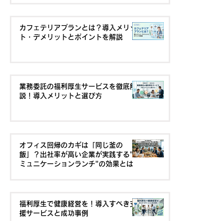
カフェテリアプランとは？導入メリッ
ト・デメリットとポイントを解説
業務委託の福利厚生サービスを徹底解
説！導入メリットと選び方
オフィス回帰のカギは「同じ釜の
飯」？出社率が高い企業が実践する"コ
ミュニケーションランチ"の効果とは
福利厚生で健康経営を！導入すべき支
援サービスと成功事例