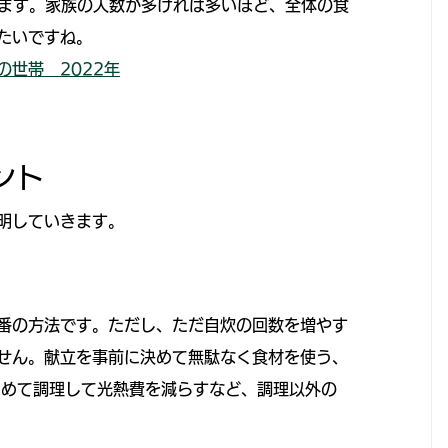
ります。家族の人数が多ければ多いほど、全体の食
たいですね。
世帯　2022年
ント
明していきます。
番の方法です。ただし、ただ自炊の回数を増やす
せん。献立を事前に決めて無駄なく食材を使う、
とめて調理して光熱費を減らすなど、調理以外の