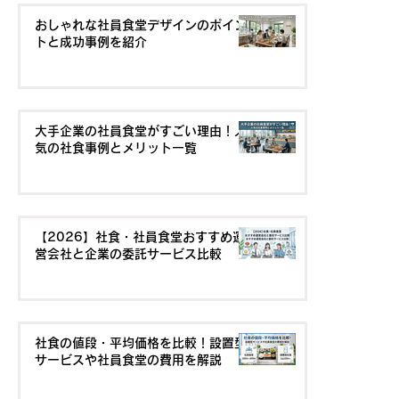
おしゃれな社員食堂デザインのポイン
トと成功事例を紹介
大手企業の社員食堂がすごい理由！人
気の社食事例とメリット一覧
【2026】社食・社員食堂おすすめ運
営会社と企業の委託サービス比較
社食の値段・平均価格を比較！設置型
サービスや社員食堂の費用を解説