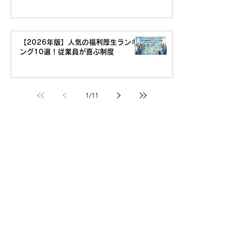
【2026年版】人気の福利厚生ランキ
ング10選！従業員が喜ぶ制度
1
/
11