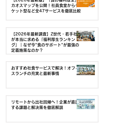
【2026年最新版】「食の福利厚生」
カオスマップを公開！社員食堂からチ
ケット型など全47サービスを徹底比較
【2026年最新調査】Z世代・若手社員
が本当に求める「福利厚生ランキン
グ」｜なぜ今"食のサポート"が最強の
定着施策なのか？
おすすめ社食サービスで解決！オフィ
スランチの充実と最新事情
リモートから出社回帰へ！企業が直面
する課題と解決策を徹底解説