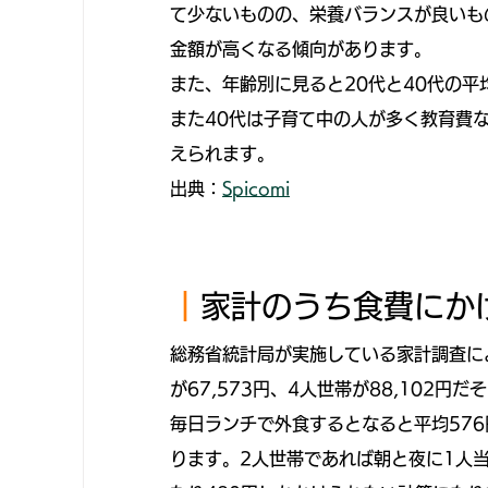
て少ないものの、栄養バランスが良いも
金額が高くなる傾向があります。
また、年齢別に見ると20代と40代の平
また40代は子育て中の人が多く教育費
えられます。
出典：
Spicomi
｜
家計のうち食費にか
総務省統計局が実施している家計調査に
が67,573円、4人世帯が88,102円だ
毎日ランチで外食するとなると平均576円×
ります。2人世帯であれば朝と夜に1人当