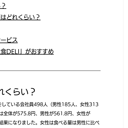
い？
額はどれくらい？
サービス
食DELI」がおすすめ
れくらい？
事をしている会社員498人（男性185人、女性313
体が575.8円、男性が561.8円、女性が
う結果になりました。女性は食べる量は男性に比べ