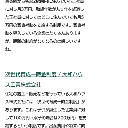
最寄駅から各線2駅圏内に住んでいる正社員
に対し月3万円、勤続年数が丸５年を経過し
た正社員に対してはどこに住んでいても月5
万円の家賃補助を支給する制度です。家賃補
助を導入している企業はたくさんあります
が、距離の制約がなくなるのは嬉しいです
ね。
次世代育成一時金制度 / 大和ハウ
ス工業株式会社
住宅の施工・販売などを行っている大和ハウ
ス株式会社には「次世代育成一時金制度」が
あります。これは子供が誕生した従業員に対
して100万円（双子の場合は200万円）を支
給するという制度です。出産費用や将来に向