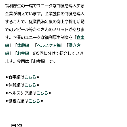
福利厚生の一環でユニークな制度を導入する
企業が増えています。企業独自の制度を導入
することで、従業員満足度の向上や採用活動
でのアピール等たくさんのメリットがありま
す。企業のユニークな福利厚生制度を「
食事
編
」「
休暇編
」「
ヘルスケア編
」「
働き方
編
」「
お金編
」の5回に分けて紹介していき
ます。今回は「お金編」です。
⚫︎食事編は
こちら
⚫︎ 
⚫︎休暇編は
こちら
⚫︎
⚫︎ヘルスケア編は
こちら
⚫︎
⚫︎働き方編は
こちら
⚫︎
｜
目次