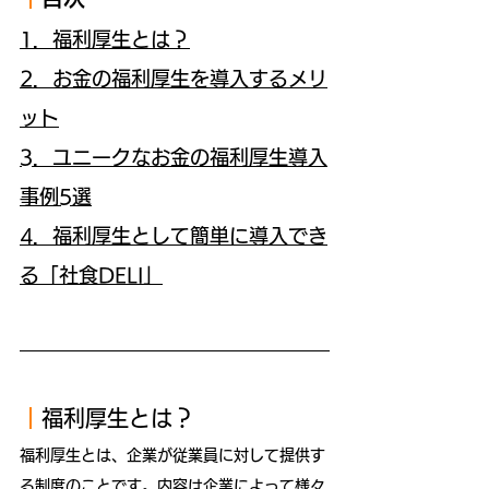
1．福利厚生とは？
2．お金の福利厚生を導入するメリ
ット
3．ユニークなお金の福利厚生導入
事例5選
4．福利厚生として簡単に導入でき
る「社食DELI」
｜
福利厚生とは？
福利厚生とは、企業が従業員に対して提供す
る制度のことです。内容は企業によって様々