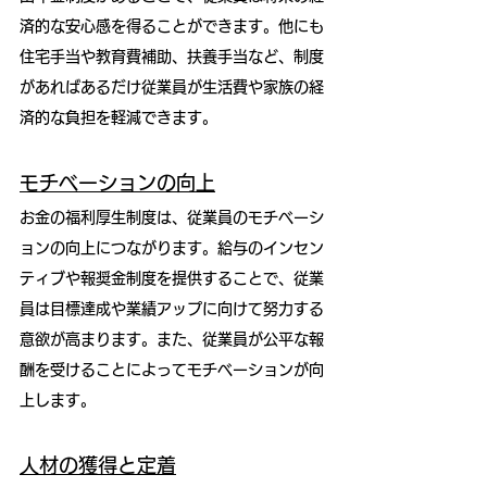
済的な安心感を得ることができます。他にも
住宅手当や教育費補助、扶養手当など、制度
があればあるだけ従業員が生活費や家族の経
済的な負担を軽減できます。
モチベーションの向上
お金の福利厚生制度は、従業員のモチベーシ
ョンの向上につながります。給与のインセン
ティブや報奨金制度を提供することで、従業
員は目標達成や業績アップに向けて努力する
意欲が高まります。また、従業員が公平な報
酬を受けることによってモチベーションが向
上します。
人材の獲得と定着