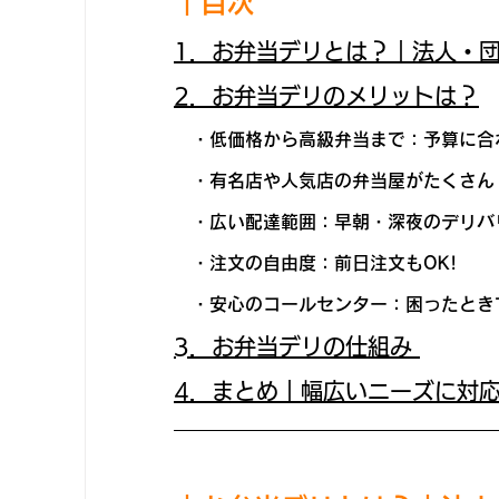
｜目次
1．お弁当デリとは？｜法人・
2．お弁当デリのメリットは？
　・低価格から高級弁当まで：予算に合
　・有名店や人気店の弁当屋がたくさん
　・広い配達範囲：早朝・深夜のデリバ
　・注文の自由度：前日注文もOK!
　・安心のコールセンター：困ったとき
3．お弁当デリの仕組み 
4．まとめ｜幅広いニーズに対