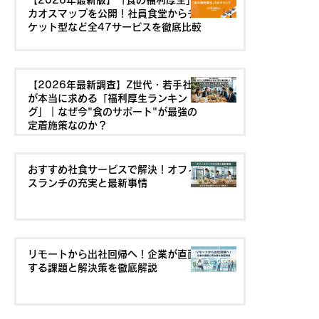
【2026年最新版】「食の福利厚生」
カオスマップを公開！社員食堂からチ
ケット型など全47サービスを徹底比較
【2026年最新調査】Z世代・若手社員
が本当に求める「福利厚生ランキン
グ」｜なぜ今"食のサポート"が最強の
定着施策なのか？
おすすめ社食サービスで解決！オフィ
スランチの充実と最新事情
リモートから出社回帰へ！企業が直面
する課題と解決策を徹底解説