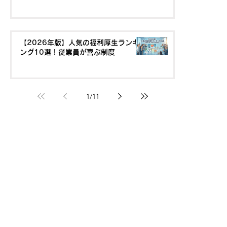
【2026年版】人気の福利厚生ランキ
ング10選！従業員が喜ぶ制度
1
/
11