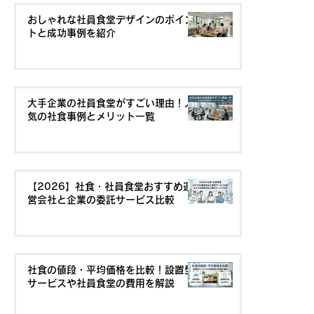
おしゃれな社員食堂デザインのポイン
トと成功事例を紹介
大手企業の社員食堂がすごい理由！人
気の社食事例とメリット一覧
【2026】社食・社員食堂おすすめ運
営会社と企業の委託サービス比較
社食の値段・平均価格を比較！設置型
サービスや社員食堂の費用を解説