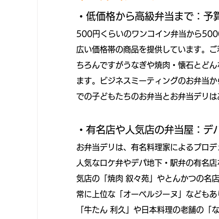
・低価格から高級弁当まで：予
500円くらいのワンコイン弁当から50
広い価格帯の商品を提供しています。ご
ちろんですがうなぎや焼肉・懐石とどん
ます。ビジネスミーティングのお弁当か
での子どもたちのお弁当とお弁当デリは
・有名店や人気店の弁当屋：デ
お弁当デリは、有名料理家によるプロデ
人気なロケ弁やデパ地下・駅弁の有名店
気店の「焼肉 叙々苑」やとんかつの名
常に上位な「オーベルジーヌ」などもあ
「牛たん 利久」や日本料理の老舗の「