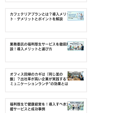
カフェテリアプランとは？導入メリッ
ト・デメリットとポイントを解説
業務委託の福利厚生サービスを徹底解
説！導入メリットと選び方
オフィス回帰のカギは「同じ釜の
飯」？出社率が高い企業が実践する"コ
ミュニケーションランチ"の効果とは
福利厚生で健康経営を！導入すべき支
援サービスと成功事例