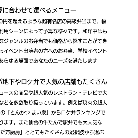
算に合わせて選べるメニュー
00円を超えるような超有名店の高級弁当まで、幅
利用シーンによって予算な様々です。和洋中はも
なジャンルのお弁当でも価格から探すことができ
らイベント出演者の方へのお弁当、学校イベント
あらゆる場面であなたのニーズを満たします
パ地下やロケ弁で人気の店舗もたくさん
ュースの商品や超人気のレストラン・テレビで大
などを多数取り扱っています。例えば焼肉の超人
店の「とんかつ まい泉」からロケ弁ランキングで
ります。また仙台の牛たんで駅弁でも大人気な
なだ万厨房」ととてもたくさんの選択肢から選ぶ