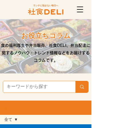
ランチに悩まない毎日へ
お役立ちコラム
​食の福利厚生や弁当販売、社食DELI、弁当配達に
関するノウハウ・トレンド情報などをお届けする
コラムです。
お役立ちコラム
全て